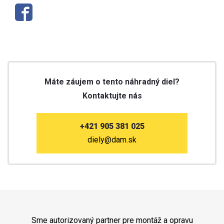
Máte záujem o tento náhradný diel?
Kontaktujte nás
+421 905 381 025
diely@dam.sk
Sme autorizovaný partner pre montáž a opravu