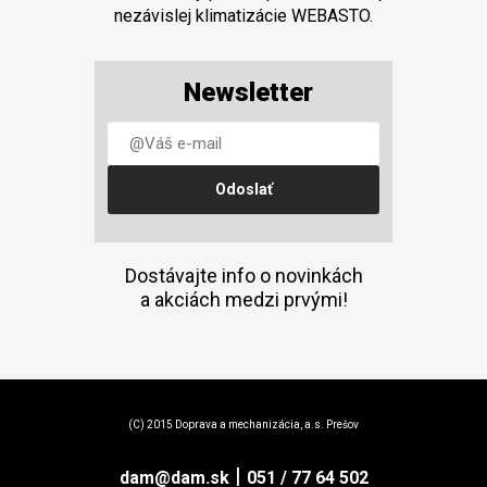
nezávislej klimatizácie WEBASTO.
Newsletter
Dostávajte info o novinkách
a akciách medzi prvými!
(C) 2015 Doprava a mechanizácia, a.s. Prešov
|
dam@dam.sk
051 / 77 64 502