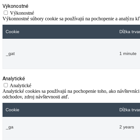
Výkonostné
Výkonostné
Výkonnostné súbory cookie sa používajú na pochopenie a analýzu kľú
Cookie
Dĺžka trva
_gat
1 minute
Analytické
Analytické
Analytické cookies sa používajú na pochopenie toho, ako návštevníci
odchodov, zdroj návštevnosti atď.
Cookie
Dĺžka trva
_ga
2 years