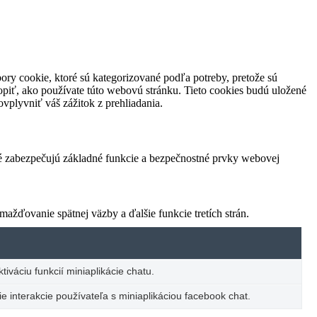
ory cookie, ktoré sú kategorizované podľa potreby, pretože sú
piť, ako používate túto webovú stránku. Tieto cookies budú uložené
vplyvniť váš zážitok z prehliadania.
ré zabezpečujú základné funkcie a bezpečnostné prvky webovej
žďovanie spätnej väzby a ďalšie funkcie tretích strán.
iváciu funkcií miniaplikácie chatu.
e interakcie používateľa s miniaplikáciou facebook chat.