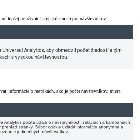
í lepšej používateľskej skúsenosti pre návštevníkov.
e Universal Analytics, aby obmedzil počet žiadostí a tým
kach s vysokou návštevnosťou.
vať informácie o metrikách, ako je počet návštevníkov, miera
e Analytics počíta údaje o návštevníkoch, reláciách a kampaniach
cký prehľad stránky. Súbor cookie ukladá informácie anonymne a
oznanie jedinečných návštevníkov.