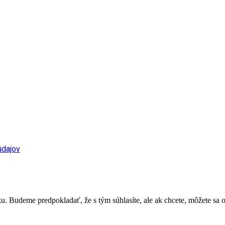
údajov
. Budeme predpokladať, že s tým súhlasíte, ale ak chcete, môžete sa o