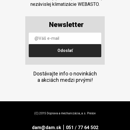
nezávislej klimatizácie WEBASTO.
Newsletter
Dostávajte info o novinkách
a akciách medzi prvými!
(C) 2015 Doprava a mechanizácia, a.s. Prešov
|
dam@dam.sk
051 / 77 64 502