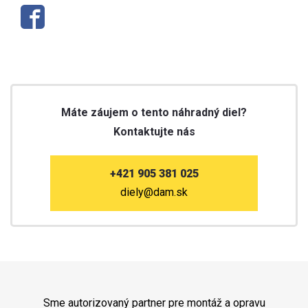
Máte záujem o tento náhradný diel?
Kontaktujte nás
+421 905 381 025
diely@dam.sk
Sme autorizovaný partner pre montáž a opravu