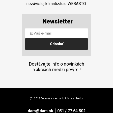
nezávislej klimatizácie WEBASTO.
Newsletter
Dostávajte info o novinkách
a akciách medzi prvými!
(C) 2015 Doprava a mechanizácia, a.s. Prešov
|
dam@dam.sk
051 / 77 64 502