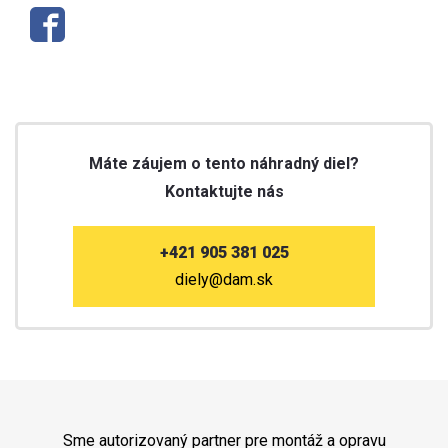
Máte záujem o tento náhradný diel?
Kontaktujte nás
+421 905 381 025
diely@dam.sk
Sme autorizovaný partner pre montáž a opravu